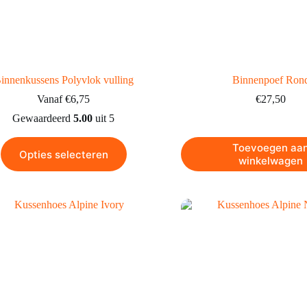
innenkussens Polyvlok vulling
Binnenpoef Ron
Vanaf
€
6,75
€
27,50
Gewaardeerd
5.00
uit 5
Toevoegen aa
Opties selecteren
winkelwagen