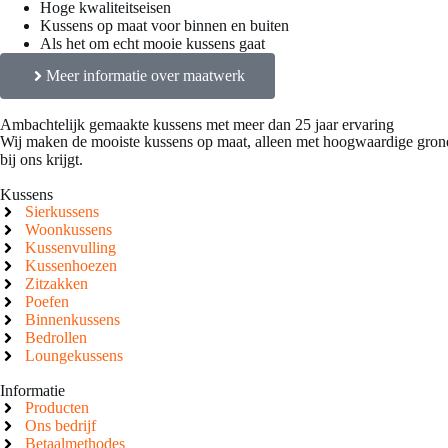
Hoge kwaliteitseisen
Kussens op maat voor binnen en buiten
Als het om echt mooie kussens gaat
Meer informatie over maatwerk
Ambachtelijk gemaakte kussens met meer dan 25 jaar ervaring
Wij maken de mooiste kussens op maat, alleen met hoogwaardige grond
bij ons krijgt.
Kussens
Sierkussens
Woonkussens
Kussenvulling
Kussenhoezen
Zitzakken
Poefen
Binnenkussens
Bedrollen
Loungekussens
Informatie
Producten
Ons bedrijf
Betaalmethodes