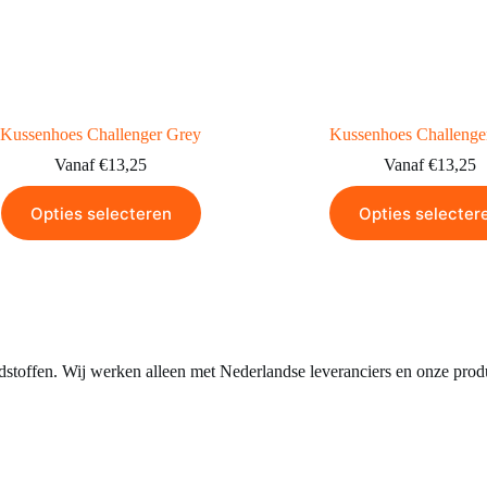
Kussenhoes Challenger Grey
Kussenhoes Challenger
Vanaf
€
13,25
Vanaf
€
13,25
Opties selecteren
Opties selecter
stoffen. Wij werken alleen met Nederlandse leveranciers en onze prod