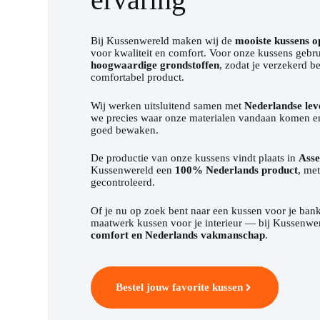
Bij Kussenwereld maken wij de
mooiste kussens 
voor kwaliteit en comfort. Voor onze kussens gebr
hoogwaardige grondstoffen
, zodat je verzekerd 
comfortabel product.
Wij werken uitsluitend samen met
Nederlandse lev
we precies waar onze materialen vandaan komen e
goed bewaken.
De productie van onze kussens vindt plaats in
Ass
Kussenwereld een
100% Nederlands product
, me
gecontroleerd.
Of je nu op zoek bent naar een kussen voor je bank,
maatwerk kussen voor je interieur — bij Kussenwer
comfort en Nederlands vakmanschap
.
Bestel jouw favorite kussen