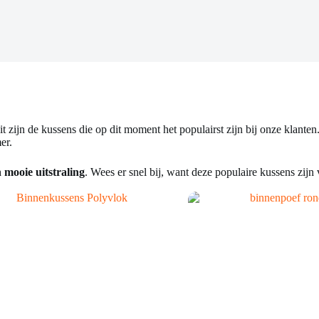
it zijn de kussens die op dit moment het populairst zijn bij onze klanten
er.
n mooie uitstraling
. Wees er snel bij, want deze populaire kussens zijn 