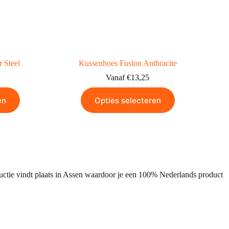
 Steel
Kussenhoes Fusion Anthracite
Vanaf
€
13,25
en
Opties selecteren
uctie vindt plaats in Assen waardoor je een 100% Nederlands product