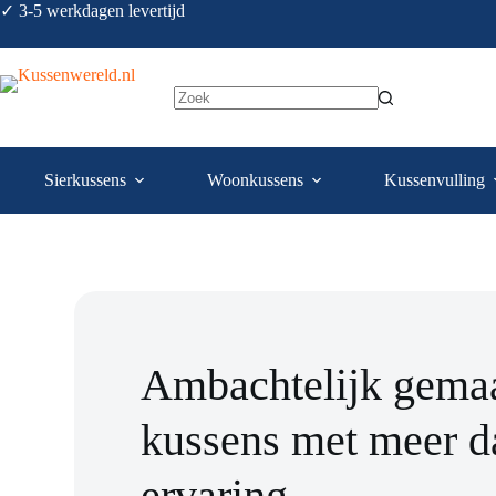
✓ 3-5 werkdagen levertijd
Sierkussens
Woonkussens
Kussenvulling
Ambachtelijk gema
kussens met meer d
ervaring