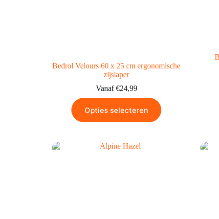
B
Bedrol Velours 60 x 25 cm ergonomische
zijslaper
Vanaf
€
24,99
Opties selecteren