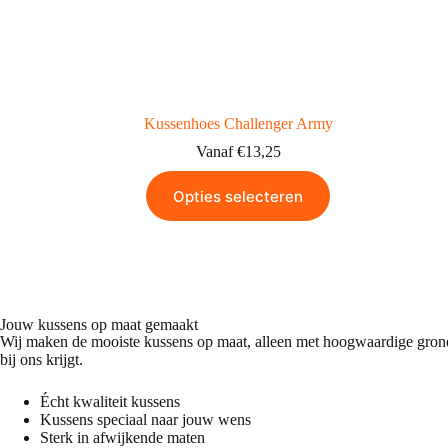
Kussenhoes Challenger Army
Vanaf
€
13,25
Opties selecteren
Jouw kussens op maat gemaakt​
Wij maken de mooiste kussens op maat, alleen met hoogwaardige grond
bij ons krijgt.
Écht kwaliteit kussens
Kussens speciaal naar jouw wens
Sterk in afwijkende maten