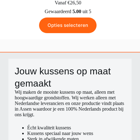
Vanaf
€
26,50
Gewaardeerd
5.00
uit 5
Opties selecteren
Jouw kussens op maat
gemaakt​
Wij maken de mooiste kussens op maat, alleen met
hoogwaardige grondstoffen. Wij werken alleen met
Nederlandse leveranciers en onze productie vindt plaats
in Assen waardoor je een 100% Nederlands product bij
ons krijgt.
Écht kwaliteit kussens
Kussens speciaal naar jouw wens
Sterk in afwijkende maten