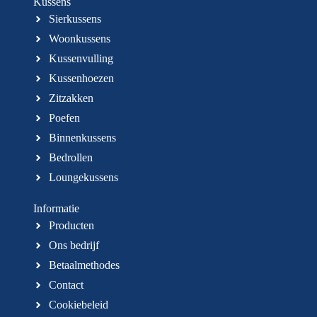
Kussens
Sierkussens
Woonkussens
Kussenvulling
Kussenhoezen
Zitzakken
Poefen
Binnenkussens
Bedrollen
Loungekussens
Informatie
Producten
Ons bedrijf
Betaalmethodes
Contact
Cookiebeleid