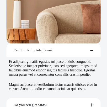
Can I order by telephone?
Et adipiscing mattis egestas mi placerat duis congue id.
Scelerisque integer pulvinar justo sed egetpretium ipsum id
faucibus euismod empor sagittis facilisis tristique. Egestas
massa purus vel at consectetur convallis cras imperdiet.
Magna ac placerat vestibulum lectus mauris ultrices eros in
cursus. Arcu non odio euismod lacinia at quis risus.
Do you sell gift cards?