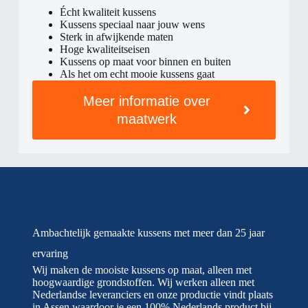
Écht kwaliteit kussens
Kussens speciaal naar jouw wens
Sterk in afwijkende maten
Hoge kwaliteitseisen
Kussens op maat voor binnen en buiten
Als het om echt mooie kussens gaat
Meer informatie over
maatwerk
Ambachtelijk gemaakte kussens met meer dan 25 jaar
ervaring
Wij maken de mooiste kussens op maat, alleen met
hoogwaardige grondstoffen. Wij werken alleen met
Nederlandse leveranciers en onze productie vindt plaats
in Assen waardoor je een 100% Nederlands product bij