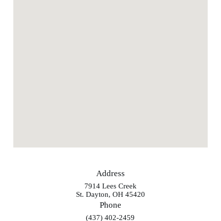
Address
7914 Lees Creek
St. Dayton, OH 45420
Phone
(437) 402-2459