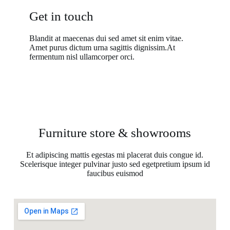
Get in touch
Blandit at maecenas dui sed amet sit enim vitae.
Amet purus dictum urna sagittis dignissim.At
fermentum nisl ullamcorper orci.
Furniture store & showrooms
Et adipiscing mattis egestas mi placerat duis congue id.
Scelerisque integer pulvinar justo sed egetpretium ipsum id
faucibus euismod