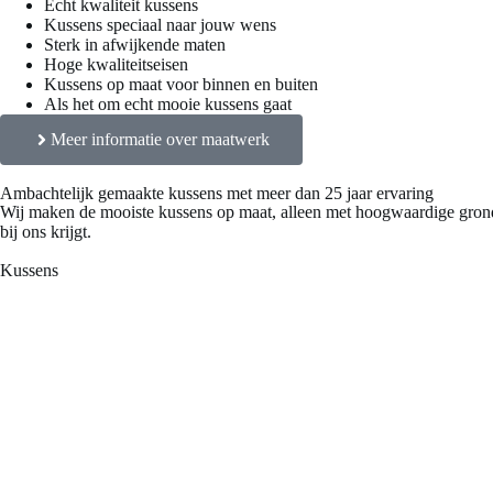
Écht kwaliteit kussens
Kussens speciaal naar jouw wens
Sterk in afwijkende maten
Hoge kwaliteitseisen
Kussens op maat voor binnen en buiten
Als het om echt mooie kussens gaat
Meer informatie over maatwerk
Ambachtelijk gemaakte kussens met meer dan 25 jaar ervaring
Wij maken de mooiste kussens op maat, alleen met hoogwaardige grond
bij ons krijgt.
Kussens