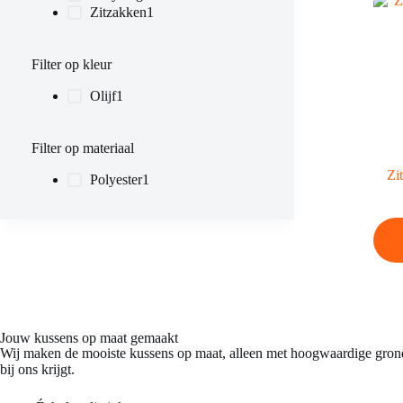
Zitzakken
1
Filter op kleur
Olijf
1
Filter op materiaal
Zi
Polyester
1
Jouw kussens op maat gemaakt​
Wij maken de mooiste kussens op maat, alleen met hoogwaardige grond
bij ons krijgt.