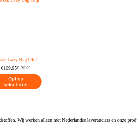
tzak Lazy Bag Olijf
€
109,95
€
130,00
Opties
selecteren
stoffen. Wij werken alleen met Nederlandse leveranciers en onze prod