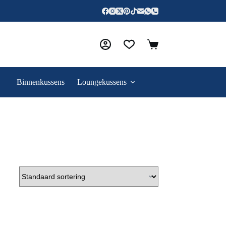
Binnenkussens
Loungekussens
Contact