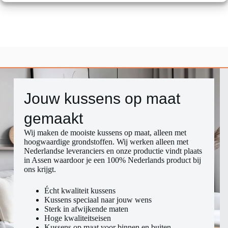
Jouw kussens op maat
gemaakt​
Wij maken de mooiste kussens op maat, alleen met
hoogwaardige grondstoffen. Wij werken alleen met
Nederlandse leveranciers en onze productie vindt plaats
in Assen waardoor je een 100% Nederlands product bij
ons krijgt.
Écht kwaliteit kussens
Kussens speciaal naar jouw wens
Sterk in afwijkende maten
Hoge kwaliteitseisen
Kussens op maat voor binnen en buiten