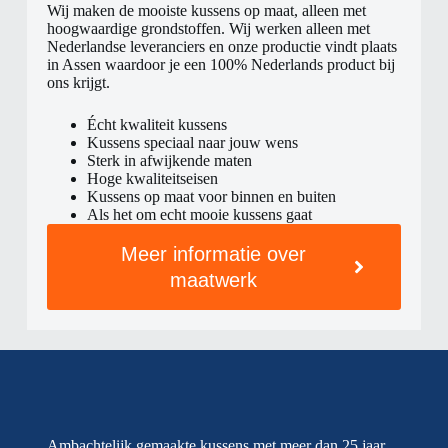
Wij maken de mooiste kussens op maat, alleen met
hoogwaardige grondstoffen. Wij werken alleen met
Nederlandse leveranciers en onze productie vindt plaats
in Assen waardoor je een 100% Nederlands product bij
ons krijgt.
Écht kwaliteit kussens
Kussens speciaal naar jouw wens
Sterk in afwijkende maten
Hoge kwaliteitseisen
Kussens op maat voor binnen en buiten
Als het om echt mooie kussens gaat
Meer informatie over
maatwerk
Ambachtelijk gemaakte kussens met meer dan 25 jaar