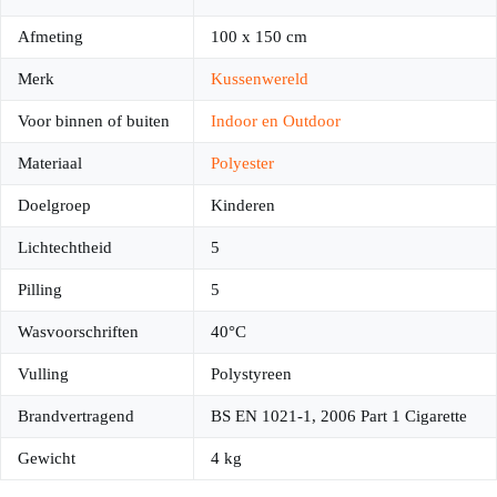
Afmeting
100 x 150 cm
Merk
Kussenwereld
Voor binnen of buiten
Indoor en Outdoor
Materiaal
Polyester
Doelgroep
Kinderen
Lichtechtheid
5
Pilling
5
Wasvoorschriften
40°C
Vulling
Polystyreen
Brandvertragend
BS EN 1021-1, 2006 Part 1 Cigarette
Gewicht
4 kg