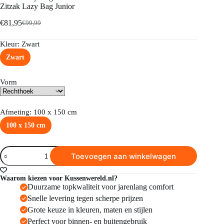
Zitzak Lazy Bag Junior
€
81,95
€
99,99
Kleur
: Zwart
Zwart
Vorm
Afmeting
: 100 x 150 cm
100 x 150 cm
Toevoegen aan winkelwagen
Waarom kiezen voor Kussenwereld.nl?
Duurzame topkwaliteit voor jarenlang comfort
Snelle levering tegen scherpe prijzen
Grote keuze in kleuren, maten en stijlen
Perfect voor binnen- en buitengebruik