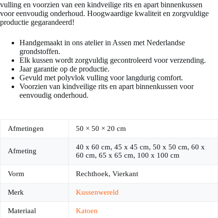
vulling en voorzien van een kindveilige rits en apart binnenkussen
voor eenvoudig onderhoud. Hoogwaardige kwaliteit en zorgvuldige
productie gegarandeerd!
Handgemaakt in ons atelier in Assen met Nederlandse
grondstoffen.
Elk kussen wordt zorgvuldig gecontroleerd voor verzending.
Jaar garantie op de productie.
Gevuld met polyvlok vulling voor langdurig comfort.
Voorzien van kindveilige rits en apart binnenkussen voor
eenvoudig onderhoud.
Afmetingen
50 × 50 × 20 cm
40 x 60 cm, 45 x 45 cm, 50 x 50 cm, 60 x
Afmeting
60 cm, 65 x 65 cm, 100 x 100 cm
Vorm
Rechthoek, Vierkant
Merk
Kussenwereld
Materiaal
Katoen