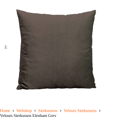
Home
Webshop
Sierkussens
Velours Sierkussens
Velours Sierkussen Elephant Grey