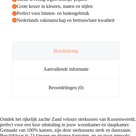
Grote keuze in kleuren, maten en stijlen
Perfect voor binnen- en buitengebruik
Nederlands vakmanschap en betrouwbare kwaliteit
Beschrijving
Aanvullende informatie
Beoordelingen (0)
Ontdek het rijkelijk zachte Zand velours sierkussen van Kussenwereld,
perfect voor een luxe uitstraling in jouw woonkamer en slaapkamer.
Gemaakt van 100% katoen, zijn deze sierkussens sterk en duurzaam.
Beschikbaar in 23 kleuren en diverse formaten, en op maat gemaakt