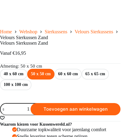
Home
Webshop
Sierkussens
Velours Sierkussens
Velours Sierkussen Zand
Velours Sierkussen Zand
Vanaf
€
16,95
Afmeting
: 50 x 50 cm
40 x 60 cm
50 x 50 cm
60 x 60 cm
65 x 65 cm
100 x 100 cm
Toevoegen aan winkelwagen
Waarom kiezen voor Kussenwereld.nl?
Duurzame topkwaliteit voor jarenlang comfort
Snelle levering tegen scherpe prijzen